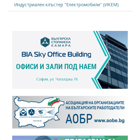
Индустриален клъстер "Електромобили" (ИКЕМ)