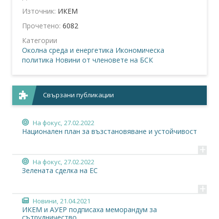
Източник:
ИКЕМ
Прочетено:
6082
Категории
Околна среда и енергетика
Икономическа
политика
Новини от членовете на БСК
Свързани публикации
На фокус,
27.02.2022
Национален план за възстановяване и устойчивост
+
На фокус,
27.02.2022
Зелената сделка на ЕС
+
Новини,
21.04.2021
ИКЕМ и АУЕР подписаха меморандум за
сътрудничество