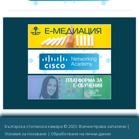
Българска стопанска камара © 2023. Всички права запазени |
Условия за ползване
|
Oбработване на лични данни