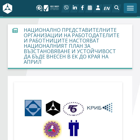
EN
Togg
За БСК
НАЦИОНАЛНО ПРЕДСТАВИТЕЛНИТЕ
ОРГАНИЗАЦИИ НА РАБОТОДАТЕЛИТЕ
И РАБОТНИЦИТЕ НАСТОЯВАТ
На фокус
НАЦИОНАЛНИЯТ ПЛАН ЗА
ВЪЗСТАНОВЯВАНЕ И УСТОЙЧИВОСТ
ДА БЪДЕ ВНЕСЕН В ЕК ДО КРАЯ НА
Актуално
АПРИЛ
Социален диалог
Дейности
Арбитражен съд
Проекти
Членове