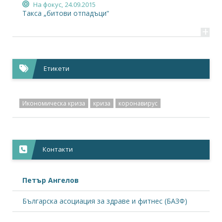
На фокус,
24.09.2015
Такса „битови отпадъци“
+
Етикети
Икономическа криза
криза
коронавирус
Контакти
Петър Ангелов
Българска асоциация за здраве и фитнес (БАЗФ)