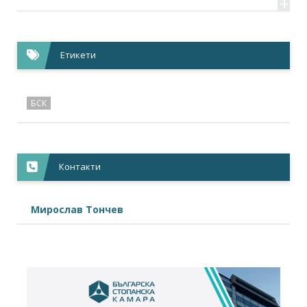
+
Етикети
БСК
Контакти
Мирослав Тончев