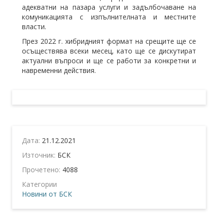
адекватни на пазара услуги и задълбочаване на
комуникацията с изпълнителната и местните
власти.
През 2022 г. хибридният формат на срещите ще се
осъществява всеки месец, като ще се дискутират
актуални въпроси и ще се работи за конкретни и
навременни действия.
Дата:
21.12.2021
Източник:
БСК
Прочетено:
4088
Категории
Новини от БСК