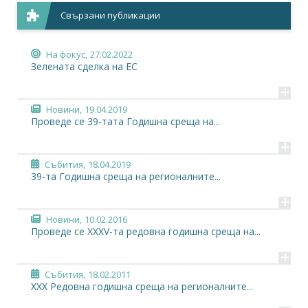
Свързани публикации
На фокус,
27.02.2022
Зелената сделка на ЕС
+
Новини,
19.04.2019
Проведе се 39-тата Годишна среща на...
+
Събития,
18.04.2019
39-та Годишна среща на регионалните...
+
Новини,
10.02.2016
Проведе се XXXV-та редовна годишна среща на...
+
Събития,
18.02.2011
XXX Редовна годишна среща на регионалните...