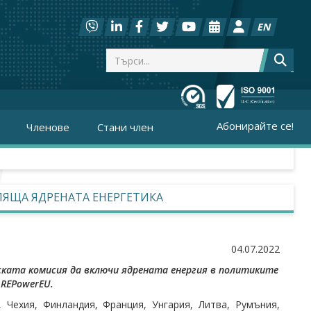
EN
Абонирайте се!
Членове
Стани член
ПЯЩА ЯДРЕНАТА ЕНЕРГЕТИКА
04.07.2022
ката комисия да включи ядрената енергия в политиките
 REPowerEU.
 Чехия, Финландия, Франция, Унгария, Литва, Румъния,