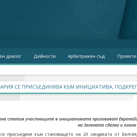
ен диалог
Дейности
Арбитражен съд
Проекти
АРИЯ СЕ ПРИСЪЕДИНЯВА КЪМ ИНИЦИАТИВА, ПОДКРЕ
тна статия участниците в инициативата призовават Европейс
на Зелената сделка и плана
се присъедини към становището на 20 синдиката от Белгия,