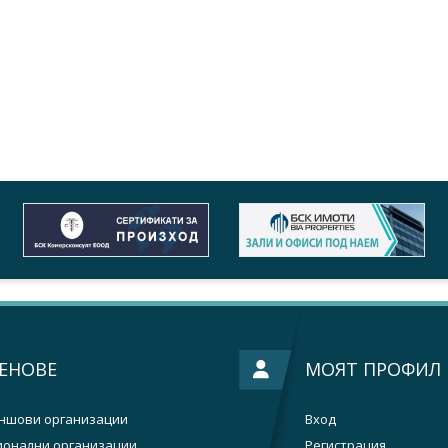
ЕНОВЕ
МОЯТ ПРОФИЛ
ншови организации
Вход
ионални организации
Регистрация