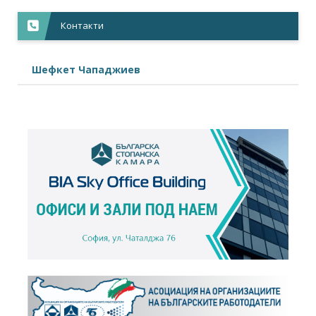
Контакти
Шефкет Чападжиев