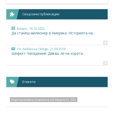
Свързани публикации
Видео,
16.10.2022
Да станеш милионер в Америка: Историята на...
+
Сп. Noblesse Oblige,
21.09.2019
Шефкет Чападжиев: Даваш ли на хората...
+
Етикети
Корпоративна социална отговорност, ESG