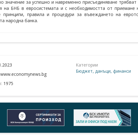
о значение за успешно и навременно присъединяване трябват 
я на БНБ в евросистемата и с необходимостта от приемане 
е принципи, правила и процедури за въвеждането на еврото
та народна банка.
1.2023
Категории
Бюджет, данъци, финанси
:
www.economynews.bg
о:
1975