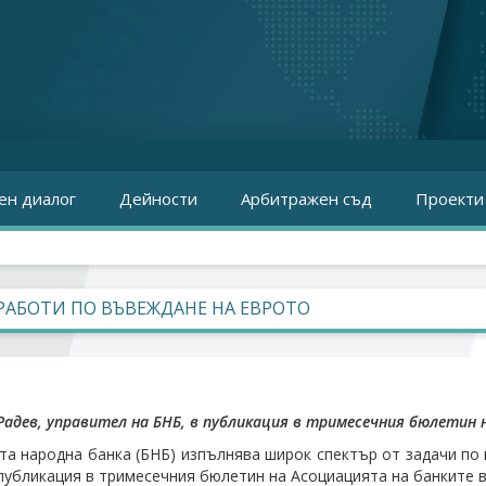
ен диалог
Дейности
Арбитражен съд
Проекти
РАБОТИ ПО ВЪВЕЖДАНЕ НА ЕВРОТО
адев, управител на БНБ, в публикация в тримесечния бюлетин 
та народна банка (БНБ) изпълнява широк спектър от задачи по
 публикация в тримесечния бюлетин на Асоциацията на банките в 