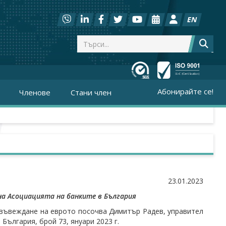
EN
Абонирайте се!
Членове
Стани член
23.01.2023
на Асоциацията на банките в България
 въвеждане на еврото посочва Димитър Радев, управител
България, брой 73, януари 2023 г.