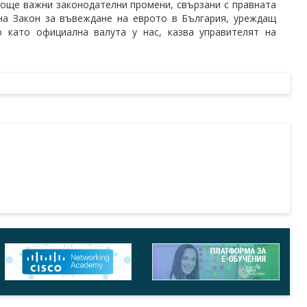
още важни законодателни промени, свързани с правната
на Закон за въвеждане на еврото в България, уреждащ
 като официална валута у нас, казва управителят на