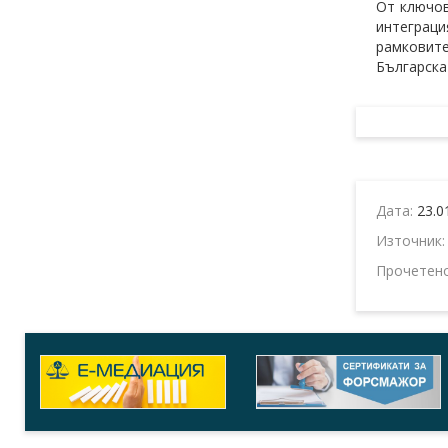
От ключов
интеграци
рамковит
Българска
Дата:
23.0
Източник
Прочетен