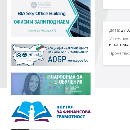
Дата:
27.0
Източник
и растежа
Прочетен