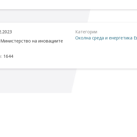
2.2023
Категории
Околна среда и енергетика
Е
:
Министерство на иновациите
о:
1644