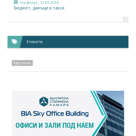
На фокус,
12.01.2016
Бюджет, данъци и такси
+
Етикети
Еврозона