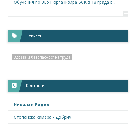
Обучения по ЗБУТ организира БСК в 18 града в...
+
Етикети
Здраве и безопасност на труда
Контакти
Николай Радев
Стопанска камара - Добрич