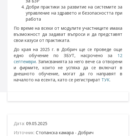
за БЗР
Добри практики за развитие на системите за
управление на здравето и безопасността при
работа
По време на всеки от модулите участниците имаха
възможност да задават въпроси и да представят
свои казуси от практиката.
До края на 2025 г. в Добрич ще се проведе още
едно обучение по ЗБУТ, насрочено за
12
септември
. Записванията за него вече са отворени
и фирмите, които не успяха да се включат в
днешното обучение, могат да го направят в
началото на есента, като се регистрират
ТУК
.
Дата:
09.05.2025
Източник:
Стопанска камара - Добрич