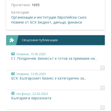
Прочетено:
1695
Категории
Организации и институции
Европейски съюз
Новини от БСК
Бюджет, данъци, финанси
Свързани публикации
Новини,
15.05.2025
Ст. Попдончев: Бизнесът е готов за приемане на...
+
Новини,
13.05.2025
БСК: Българският бизнес е категорично за...
+
На фокус,
22.02.2023
България в еврозоната
+