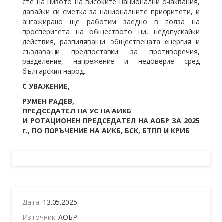
сте на нивото на високите национални очаквания,
давайки си сметка за националните приоритети, и
ангажирано ще работим заедно в полза на
просперитета на обществото ни, недопускайки
действия, разпиляващи обществената енергия и
създаващи предпоставки за противоречия,
разделение, напрежение и недоверие сред
българския народ.
С УВАЖЕНИЕ,
РУМЕН РАДЕВ,
ПРЕДСЕДАТЕЛ НА УС НА АИКБ
И РОТАЦИОНЕН ПРЕДСЕДАТЕЛ НА АОБР ЗА 2025
г., ПО ПОРЪЧЕНИЕ НА АИКБ, БСК, БТПП И КРИБ
Дата:
13.05.2025
Източник:
АОБР