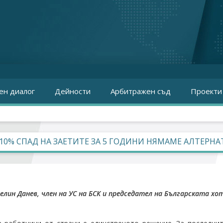
ен диалог
Дейности
Арбитражен съд
Проекти
10% СПАД НА ЗАЕТИТЕ ЗА 5 ГОДИНИ НЯМАМЕ АЛТЕРНА
елин Данев, член на УС на
БСК
и председател на Българската хот