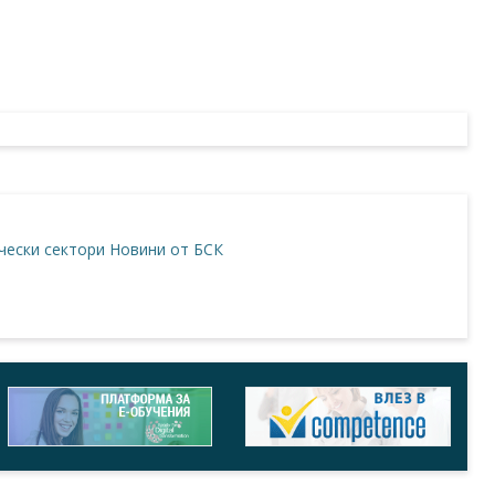
ески сектори
Новини от БСК