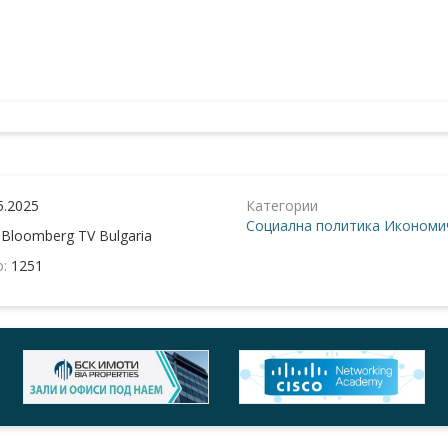
5.2025
Категории
Социална политика
Икономич
:
Bloomberg TV Bulgaria
о:
1251