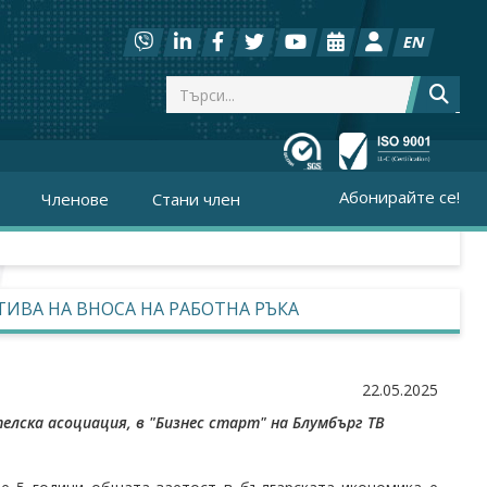
EN
Абонирайте се!
Членове
Стани член
ТИВА НА ВНОСА НА РАБОТНА РЪКА
22.05.2025
елска асоциация, в "Бизнес старт" на Блумбърг ТВ