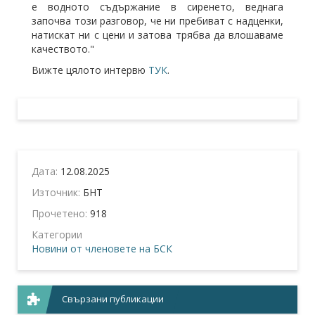
е водното съдържание в сиренето, веднага
започва този разговор, че ни пребиват с надценки,
натискат ни с цени и затова трябва да влошаваме
качеството."
Вижте цялото интервю
ТУК
.
Дата:
12.08.2025
Източник:
БНТ
Прочетено:
918
Категории
Новини от членовете на БСК
Свързани публикации