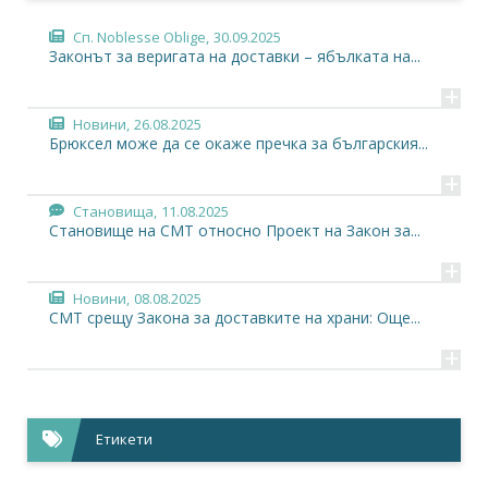
Сп. Noblesse Oblige,
30.09.2025
Законът за веригата на доставки – ябълката на...
+
Новини,
26.08.2025
Брюксел може да се окаже пречка за българския...
+
Становища,
11.08.2025
Становище на СМТ относно Проект на Закон за...
+
Новини,
08.08.2025
СМТ срещу Закона за доставките на храни: Още...
+
Етикети