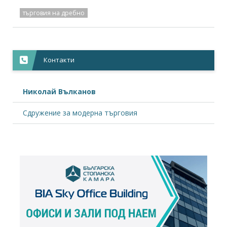
търговия на дребно
Контакти
Николай Вълканов
Сдружение за модерна търговия