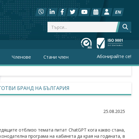
EN
Абонирайте се!
Членове
Стани член
 ГОТВИ БРАНД НА БЪЛГАРИЯ
25.08.2025
ледящите отблизо темата питат ChatGPT кога какво стана,
аконодателна програма на кабинета да края на годината, в