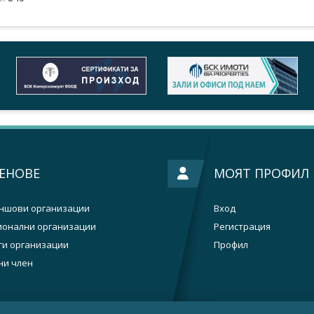
ЕНОВЕ
МОЯТ ПРОФИЛ
ншови организации
Вход
ионални организации
Регистрация
ги организации
Профил
ни член