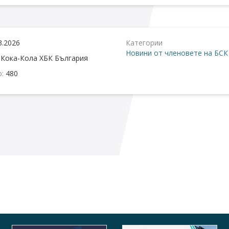
3.2026
Категории
Новини от членовете на БСК
:
Кока-Кола ХБК България
о:
480