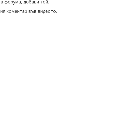
на форума, добави той.
ия коментар във видеото.