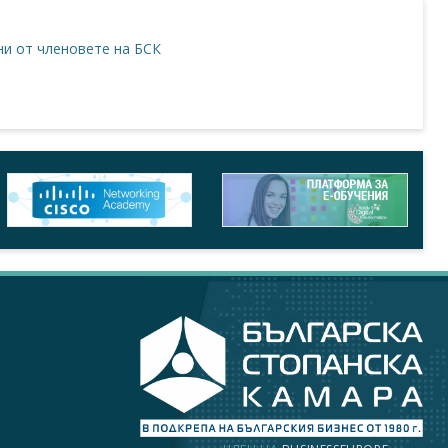
и от членовете на БСК