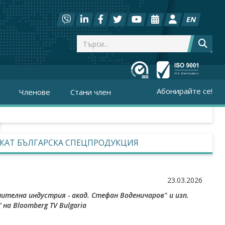
EN
Абонирайте се!
Членове
Стани член
ИСКАТ БЪЛГАРСКА СПЕЦПРОДУКЦИЯ
23.03.2026
ителна индустрия - акад. Стефан Воденичаров" и изп.
 на Bloomberg TV Bulgaria