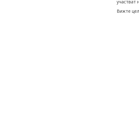
участват 
Вижте цел