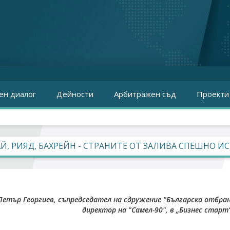
ен диалог
Дейности
Арбитражен съд
Проекти
Й, РИЯД, БАХРЕЙН - СТРАНИТЕ ОТ ЗАЛИВА СПЕШНО 
Петър Георгиев, съпредседател на сдружение "Българска отбран
директор на "Самел-90", в „Бизнес старт“