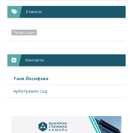
Етикети
Правосъдие
Контакти
Таня Йосифова
Арбитражен съд