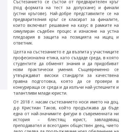
Състезанието се състои от предварителен кръг
(под формата на тест за допускане) и финали
(устни кръгове). Най-добре представилите се на
предварителния кръг се класират за финалите,
които включват решаване на казус в рамките на
симулиран съдебен процес и изнасяне на устна
пледоария в защита на позицията на ищец и
ответник.
Целта на състезанието е да възпита у участниците
професионална етика, като създаде среда, в която
студентите да обменят знания и да придобиват
нови практически умения. Същевременно се
утвърждават високи стандарти за качествена
правна подготовка, която да се провери в
конкурираща се среда и да излъчи най-успешните и
талантливи млади юристи.
От 2018 г. насам състезанието носи името на доц.
д-р Кристиан Таков, който продължава да бъде
една от най-значимите фигури в съвременната ни
история – блестящ юрист, завладяващ
преподавател и всеотдаен обществен деец, чието
дело следва да продължаваме чрез обединение на