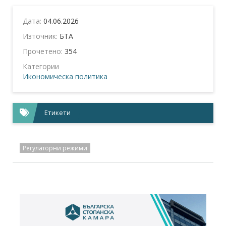
Дата:
04.06.2026
Източник:
БТА
Прочетено:
354
Категории
Икономическа политика
Етикети
Регулаторни режими