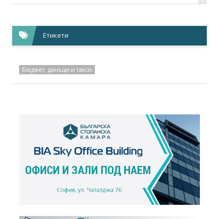
Етикети
Бюджет, данъци и такси