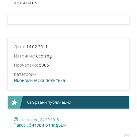
изпълнител.
Дата:
14.02.2011
Източник:
econ.bg
Прочетено:
5005
Категории
Икономическа политика
Свързани публикации
На фокус,
24.09.2015
Такса „битови отпадъци“
+