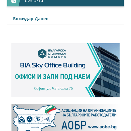
Контакти
Божидар Данев