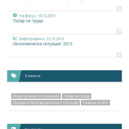
+
На фокус,
14.12.2015
Пазар на труда
+
Инфографика,
23.12.2013
Икономическа ситуация `2013
+
Етикети
Индустриални отношения
Пазар на труда
Доходи и производителност на труда
Новини от БСК