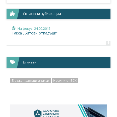
Свързани публикации
На фокус,
24.09.2015
Такса „битови отпадъци“
+
Етикети
Бюджет, данъци и такси
Новини от БСК