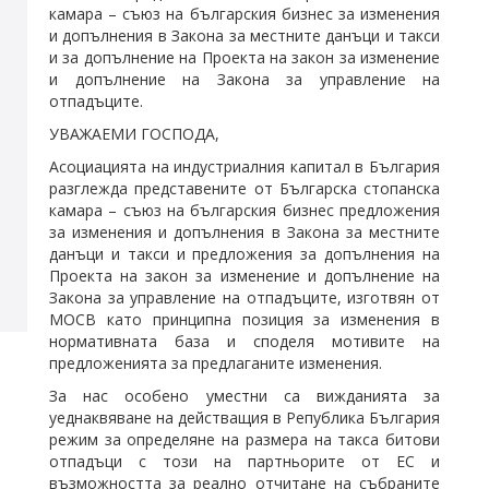
камара – съюз на българския бизнес за изменения
и допълнения в Закона за местните данъци и такси
и за допълнение на Проекта на закон за изменение
и допълнение на Закона за управление на
отпадъците.
УВАЖАЕМИ ГОСПОДА,
Асоциацията на индустриалния капитал в България
разглежда представените от Българска стопанска
камара – съюз на българския бизнес предложения
за изменения и допълнения в Закона за местните
данъци и такси и предложения за допълнения на
Проекта на закон за изменение и допълнение на
Закона за управление на отпадъците, изготвян от
МОСВ като принципна позиция за изменения в
нормативната база и споделя мотивите на
предложенията за предлаганите изменения.
За нас особено уместни са вижданията за
уеднаквяване на действащия в Република България
режим за определяне на размера на такса битови
отпадъци с този на партньорите от ЕС и
възможността за реално отчитане на събраните