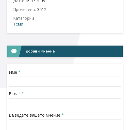
Дата:
16.07.2009
Прочетено:
3512
Категории
Теми
Добави мнение
Име
*
E-mail
*
Въведете вашето мнение
*