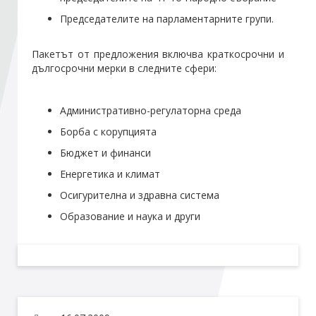
Председателите на парламентарните групи.
Стани член
Пакетът от предложения включва краткосрочни и
дългосрочни мерки в следните сфери:
Абонирайте се!
Административно-регулаторна среда
Борба с корупцията
Бюджет и финанси
Енергетика и климат
Осигурителна и здравна система
Образование и наука и други