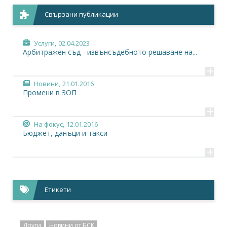
Свързани публикации
Услуги,
02.04.2023
Арбитражен съд - извънсъдебното решаване на...
+
Новини,
21.01.2016
Промени в ЗОП
+
На фокус,
12.01.2016
Бюджет, данъци и такси
+
Етикети
Други
Новини от БСК