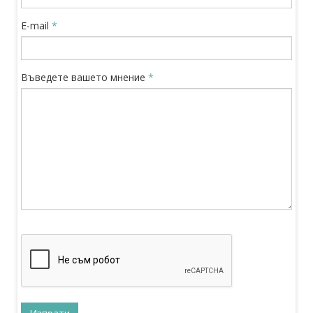
E-mail
*
Въведете вашето мнение
*