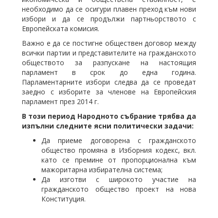
необходимо да се осигури плавен преход към нови
избори и да се продължи партньорството с
Европейската комисия.
Важно е да се постигне обществен договор между
всички партии и представителите на гражданското
обществото за разпускане на настоящия
парламент в срок до една година.
Парламентарните избори следва да се проведат
заедно с изборите за членове на Европейския
парламент през 2014 г.
В този период Народното събрание трябва да
изпълни следните ясни политически задачи:
Да приеме договорена с гражданското
общество промяна в Изборния кодекс, вкл.
като се премине от пропорционална към
мажоритарна избирателна система;
Да изготви с широкото участие на
гражданското общество проект на нова
Конституция.