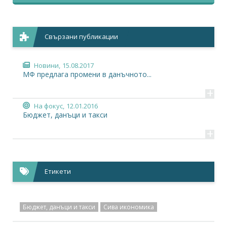
Свързани публикации
Новини,
15.08.2017
МФ предлага промени в данъчното...
+
На фокус,
12.01.2016
Бюджет, данъци и такси
+
Етикети
Бюджет, данъци и такси
Сива икономика