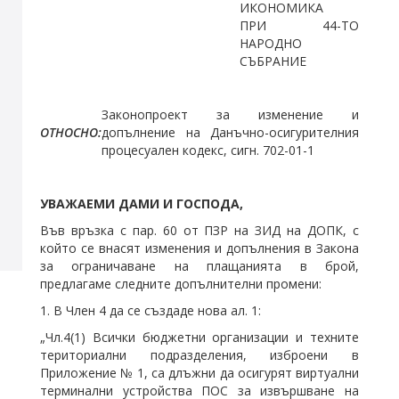
ИКОНОМИКА
ПРИ 44-ТО
НАРОДНО
СЪБРАНИЕ
Законопроект за изменение и
ОТНОСНО:
допълнение на Данъчно-осигурителния
процесуален кодекс, сигн. 702-01-1
УВАЖАЕМИ ДАМИ И ГОСПОДА,
Във връзка с пар. 60 от ПЗР на ЗИД на ДОПК, с
който се внасят изменения и допълнения в Закона
за ограничаване на плащанията в брой,
предлагаме следните допълнителни промени:
1. В Члeн 4 да се създаде нова ал. 1:
„Чл.4(1) Всички бюджетни организации и техните
териториални подразделения, изброени в
Приложение № 1, са длъжни да осигурят виртуални
терминални устройства ПОС за извършване на