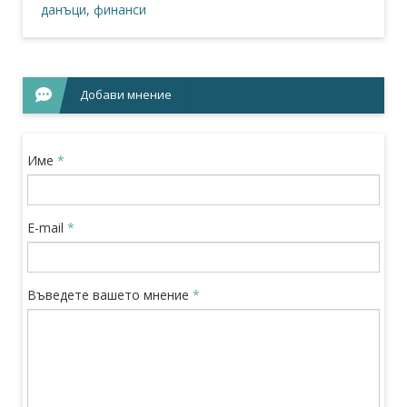
данъци, финанси
Добави мнение
Име
*
E-mail
*
Въведете вашето мнение
*