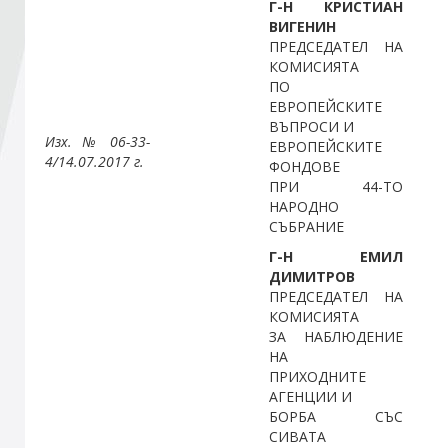
Г-Н КРИСТИАН
ВИГЕНИН
ПРЕДСЕДАТЕЛ НА
Стани член
КОМИСИЯТА
ПО
Абонирайте се!
ЕВРОПЕЙСКИТЕ
ВЪПРОСИ И
Изх. № 06-33-
ЕВРОПЕЙСКИТЕ
4/14.07.2017 г.
ФОНДОВЕ
ПРИ 44-ТО
НАРОДНО
СЪБРАНИЕ
Г-Н ЕМИЛ
ДИМИТРОВ
ПРЕДСЕДАТЕЛ НА
КОМИСИЯТА
ЗА НАБЛЮДЕНИЕ
НА
ПРИХОДНИТЕ
АГЕНЦИИ И
БОРБА СЪС
СИВАТА