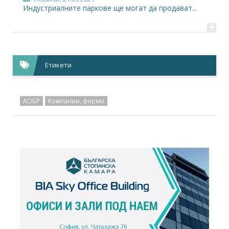
Индустриалните паркове ще могат да продават...
+
Етикети
АОБР
Компании, фирми