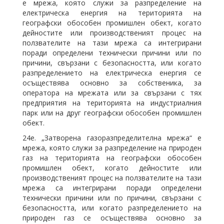
е мрежа, която служи за разпределение на
електрическа енергия на територията на
географски обособен промишлен обект, когато
дейностите или производственият процес на
ползвателите на тази мрежа са интегрирани
поради определени технически причини или по
причини, свързани с безопасността, или когато
разпределението на електрическа енергия се
осъществява основно за собственика, за
оператора на мрежата или за свързани с тях
предприятия на територията на индустриалния
парк или на друг географски обособен промишлен
обект.
24е. „Затворена газоразпределителна мрежа“ е
мрежа, която служи за разпределение на природен
газ на територията на географски обособен
промишлен обект, когато дейностите или
производственият процес на ползвателите на тази
мрежа са интегрирани поради определени
технически причини или по причини, свързани с
безопасността, или когато разпределението на
природен газ се осъществява основно за