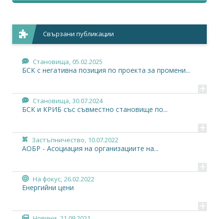
Свързани публикации
Становища,
05.02.2025
БСК с негативна позиция по проекта за промени...
+
Становища,
30.07.2024
БСК и КРИБ със съвместно становище по...
+
Застъпничество,
10.07.2022
АОБР - Асоциация на организациите на...
+
На фокус,
26.02.2022
Енергийни цени
+
Новини,
21.09.2021