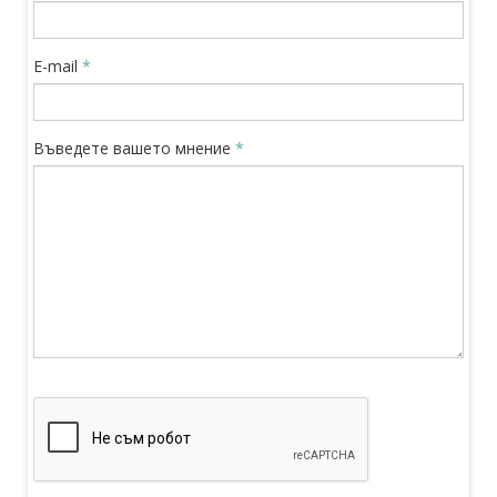
E-mail
*
Въведете вашето мнение
*