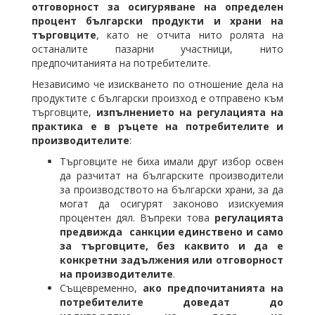
отговорност за осигуряване на определен
процент български продукти и храни на
търговците
, като не отчита нито ролята на
останалите пазарни участници, нито
предпочитанията на потребителите.
Независимо че изискването по отношение дела на
продуктите с български произход е отправено към
търговците,
изпълнението на регулацията на
практика е в ръцете на потребителите и
производителите
:
Търговците не биха имали друг избор освен
да разчитат на българските производители
за производството на български храни, за да
могат да осигурят законово изискуемия
процентен дял. Въпреки това
регулацията
предвижда санкции единствено и само
за търговците, без каквито и да е
конкретни задължения или отговорност
на производителите
.
Същевременно,
ако предпочитанията на
потребителите доведат до