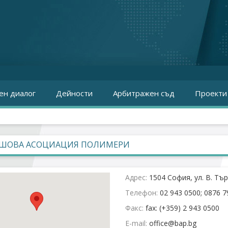
ен диалог
Дейности
Арбитражен съд
Проекти
ШОВА АСОЦИАЦИЯ ПОЛИМЕРИ
Адрес:
1504 София, ул. В. Тъ
Телефон:
02 943 0500; 0876 7
Факс:
fax: (+359) 2 943 0500
E-mail: