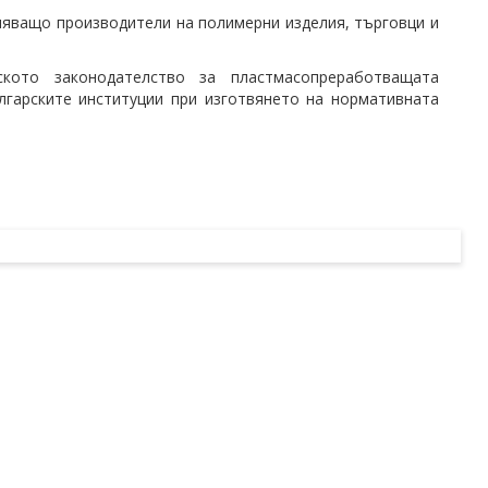
ляващо производители на полимерни изделия, търговци и
кото законодателство за пластмасопреработващата
лгарските институции при изготвянето на нормативната