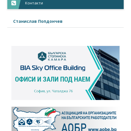
Контакти
Станислав Попдончев