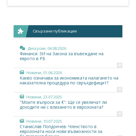
Свързани публикации
Дискусии
, 04.08.2026
Финанси: ЗИ на Закона за въвеждане на
еврото в РБ
+
Новини
, 01.06.2026
Какво означава за икономиката налагането на
наказателна процедура по свръхдефицит?
+
Новини
, 23.07.2025
"Моите въпроси за €": Ще се увеличат ли
доходите ни с влизането в еврозоната?
+
Новини
, 10.07.2025
Станислав Попдончев: Членството в
еврозоната носи нови възможности за