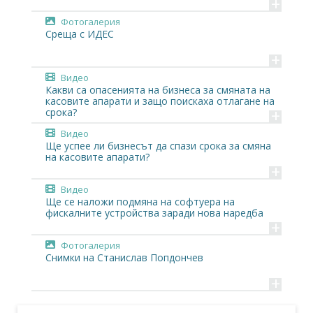
+
Фотогалерия
Среща с ИДЕС
+
Видео
Какви са опасенията на бизнеса за смяната на
касовите апарати и защо поискаха отлагане на
+
срока?
Видео
Ще успее ли бизнесът да спази срока за смяна
на касовите апарати?
+
Видео
Ще се наложи подмяна на софтуера на
фискалните устройства заради нова наредба
+
Фотогалерия
Снимки на Станислав Попдончев
+