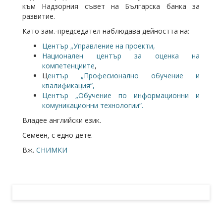
към Надзорния съвет на Българска банка за
развитие.
Като зам.-председател наблюдава дейността на:
Център „Управление на проекти,
Национален център за оценка на
компетенциите
,
Ц
ентър „Професионално обучение и
квалификация“,
Център „Обучение по информационни и
комуникационни технологии“.
Владее английски език.
Семеен, с едно дете.
Вж.
СНИМКИ