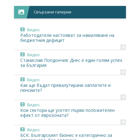
Свързани галерии
Видео
Работодатели настояват за намаляване на
бюджетния дефицит
+
Видео
Станислав Попдончев: Днес е един голям успех
за България
+
Видео
Как ще бъдат превалутирани заплатите и
пенсиите?
+
Видео
Кои сектори ще усетят първи положителен
ефект от еврозоната?
+
Видео
БСК: Българският бизнес е категорично за