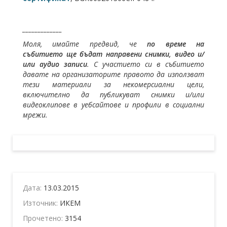
_____________
Моля, имайте предвид, че
по време на
събитието ще бъдат направени снимки, видео и/
или аудио записи
. С участието си в събитието
давате на организаторите правото да използват
тези материали за некомерсиални цели,
включително да публикуват снимки и/или
видеоклипове в уебсайтове и профили в социални
мрежи.
Дата:
13.03.2015
Източник:
ИКЕМ
Прочетено:
3154