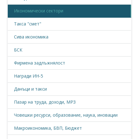
Икономически сектори
Такса "смет"
Сива икономика
БСК
Фирмена задлъжнялост
Награди ИН-5
Данъци и такси
Пазар на труда, доходи, МРЗ
Човешки ресурси, образование, наука, иновации
Макроикономика, БВП, Бюджет