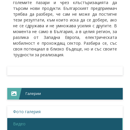
големите пазари и чрез клъстъризацията да
търсим нови продукти. Българският предприемач
трябва да разбере, че сам не може да постигне
тези резултати, към които иска да се добере, ако
не се сдружава и не умножава усилия с другите. В
момента не само в България, а в целия регион, за
разлика от Западна Европа, електрическата
мобилност е прохождащ сектор. Разбира се, със
своя потенциал в близко бъдеще, но и със своите
трудности за реализация.
Галерии
Фото галерия
Видео