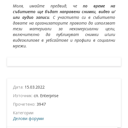
Моля, имайте предвид, че
по време на
събитието ще бъдат направени снимки, видео и/
или аудио записи
. С участието си в събитието
давате на организаторите правото да използват
тези материали за некомерсиални цели,
включително да публикуват снимки и/или
видеоклипове в уебсайтове и профили в социални
мрежи.
Дата:
15.03.2022
Източник:
сп. Enterprise
Прочетено:
3947
Категории
Делови форуми