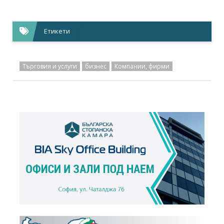
Етикети
Търговия и услуги
бизнес
Компании, фирми