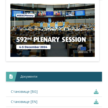
Документи
Становище [BG]
Становище [EN]