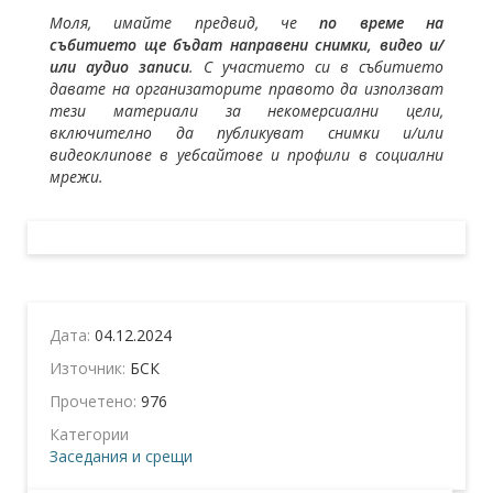
Моля, имайте предвид, че
по време на
събитието ще бъдат направени снимки, видео и/
или аудио записи
. С участието си в събитието
давате на организаторите правото да използват
тези материали за некомерсиални цели,
включително да публикуват снимки и/или
видеоклипове в уебсайтове и профили в социални
мрежи.
Дата:
04.12.2024
Източник:
БСК
Прочетено:
976
Категории
Заседания и срещи