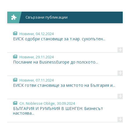
Свързани публикации
Новини,
04.12.2024
ЕИСК одобри становище за т.нар. сухопътен...
+
Новини,
29.11.2024
Послание на BusinessEurope до полското...
+
Новини,
07.11.2024
ЕИСК готви становище за мястото на България и...
+
Сп. Noblesse Oblige,
30.09.2024
БЪЛГАРИЯ И РУМЪНИЯ В ШЕНГЕН: Бизнесът
настоява...
+