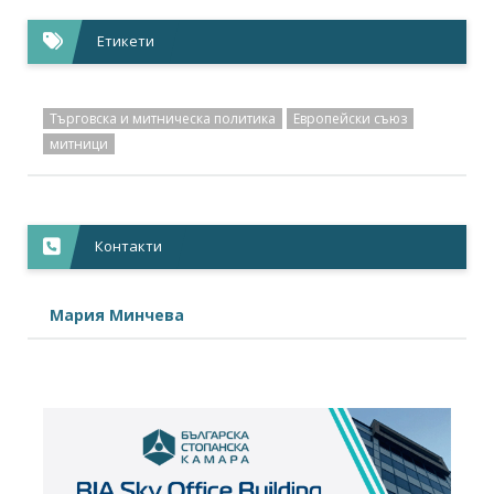
Етикети
Търговска и митническа политика
Европейски съюз
митници
Контакти
Мария Минчева