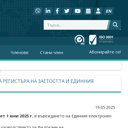
EN
Абонирайте се!
Членове
Стани член
 РЕГИСТЪРА НА ЗАЕТОСТТА И ЕДИННИЯ
19.05.2025
т 1 юни 2025 г.
и въвеждането на Единния електронен
 удоволствието да Ви покани на