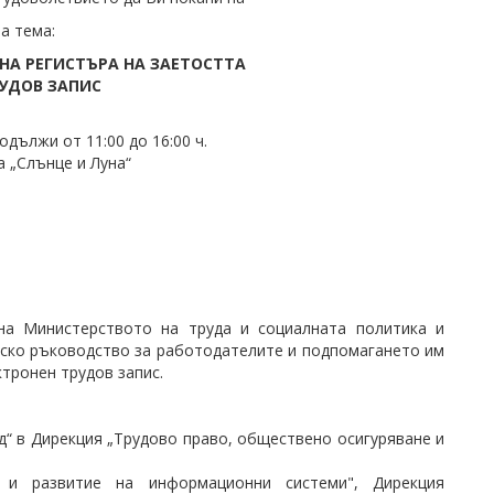
а тема:
НА РЕГИСТЪРА НА ЗАЕТОСТТА
РУДОВ ЗАПИС
дължи от 11:00 до 16:00 ч.
а „Слънце и Луна“
 на Министерството на труда и социалната политика и
ческо ръководство за работодателите и подпомагането им
тронен трудов запис.
уд“ в Дирекция „Трудово право, обществено осигуряване и
 и развитие на информационни системи", Дирекция