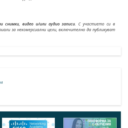
 снимки, видео и/или аудио записи
. С участието си в
али за некомерсиални цели, включително да публикуват
ри