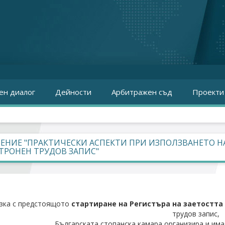
ен диалог
Дейности
Арбитражен съд
Проекти
ЕНИЕ "ПРАКТИЧЕСКИ АСПЕКТИ ПРИ ИЗПОЛЗВАНЕТО НА
ТРОНЕН ТРУДОВ ЗАПИС"
зка с предстоящото
стартиране на Регистъра на заетостта о
трудов запис,
Българската стопанска камара организира и има