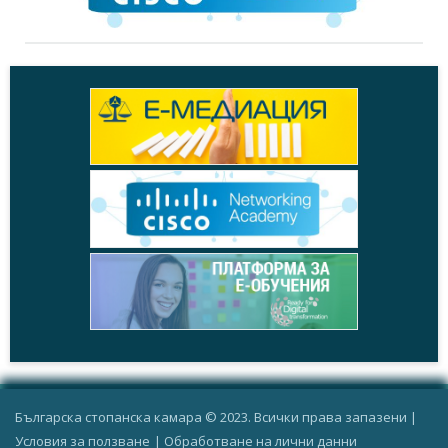
Българска стопанска камара © 2023. Всички права запазени |
Условия за ползване
|
Oбработване на лични данни