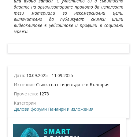
или аудио записи
. С участието си в събитието
давате на организаторите правото да използват
тези материали за некомерсиални цели,
включително да публикуват снимки и/или
видеоклипове в уебсайтове и профили в социални
мрежи.
Дата:
10.09.2025 - 11.09.2025
Източник:
Съюза на птицевъдите в България
Прочетено:
1278
Категории
Делови форуми
Панаири и изложения