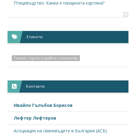
Птицевъдство: Каква е пазарната картина?
+
Етикети
Селско, горско и рибно стопанство
Контакти
Ивайло Гълъбов Борисов
Лефтер Лефтеров
Асоциация на свиневъдите в България (АСБ)