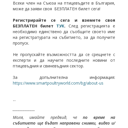
Всеки член на Съюза на птицевъдите в България,
може да заяви своя БЕЗПЛАТЕН билет сега!
Регистрирайте се сега и вземете своя
БЕЗПЛАТЕН билет
ТУК
.
След регистрацията е
необходимо единствено да съобщите своето име
на регистратурата на събитието, за да получите
пропуск.
Не пропускайте възможността да се срещнете с
експерти и да научите последните новини от
птицевъдния и свиневъдния сектор.
За допълнителна информация:
https://www.smartpoultryworld.com/bg/about-us
--
_____________
Моля, имайте предвид, че
по време на
събитието ще бъдат направени снимки, видео и/