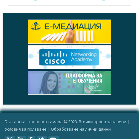
Българска стопанска камара © 2023. Всички права запазени |
Условия за ползване
|
Oбработване на лични данни