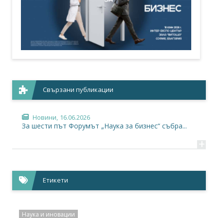
Свързани публикации
Новини,
16.06.2026
За шести път Форумът „Наука за бизнес“ събра...
+
Етикети
Наука и иновации