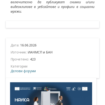
включително да публикуват снимки и/или
видеоклипове в уебсайтове и профили в социални
мрежи.
Дата:
16.06.2026
Източник:
ИАНМСП и БАН
Прочетено:
423
Категории
Делови форуми