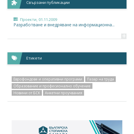
Свързани публикации
Проекти,
01.11.2009
Разработване и внедряване на информационна...
+
Етикети
Еврофондове и оперативни програми
Пазар на труда
Образование и професионално обучение
Новини от БСК
Анкетни проучвания