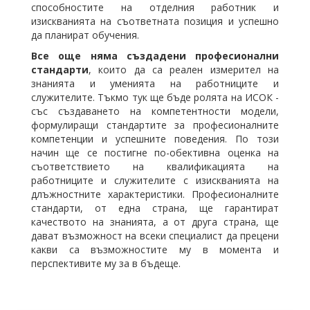
способностите на отделния работник и
изискванията на съответната позиция и успешно
да планират обучения.
Все още няма създадени професионални
стандарти
, които да са реален измерител на
знанията и уменията на работниците и
служителите. Тъкмо тук ще бъде ролята на ИСОК -
със създаването на компетентности модели,
формулиращи стандартите за професионалните
компетенции и успешните поведения. По този
начин ще се постигне по-обективна оценка на
съответствието на квалификацията на
работниците и служителите с изискванията на
длъжностните характеристики. Професионалните
стандарти, от една страна, ще гарантират
качеството на знанията, а от друга страна, ще
дават възможност на всеки специалист да прецени
какви са възможностите му в момента и
перспективите му за в бъдеще.