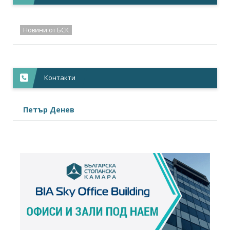
Новини от БСК
Контакти
Петър Денев