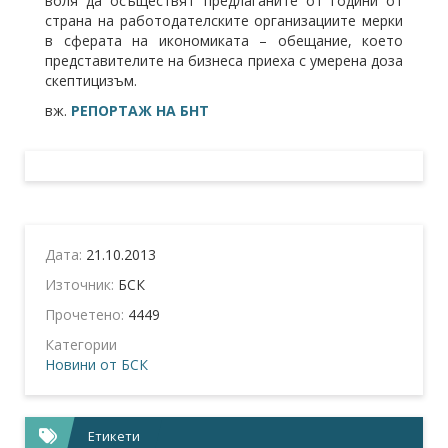
воля да осъществят предлаганите от години от
страна на работодателските организациите мерки
в сферата на икономиката – обещание, което
представителите на бизнеса приеха с умерена доза
скептицизъм.
вж.
РЕПОРТАЖ НА БНТ
Дата:
21.10.2013
Източник:
БСК
Прочетено:
4449
Категории
Новини от БСК
Етикети