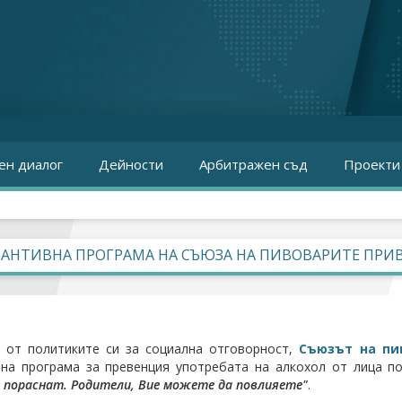
ен диалог
Дейности
Арбитражен съд
Проекти
ВАНТИВНА ПРОГРАМА НА СЪЮЗА НА ПИВОВАРИТЕ ПР
 от политиките си за социална отговорност,
Съюзът на пи
на програма за превенция употребата на алкохол от лица п
 пораснат. Родители, Вие можете да повлияете"
.