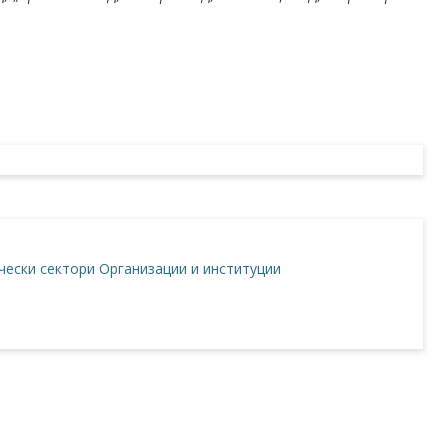
ески сектори
Организации и институции