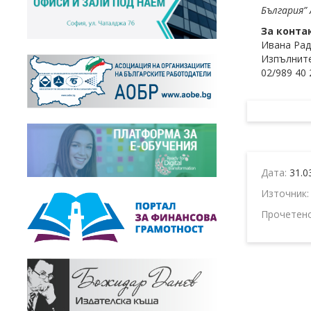
България” 
За конта
Ивана Ра
Изпълните
02/989 40 
Дата:
31.0
Източник
Прочетен