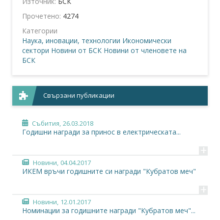
Източник:
БСК
Прочетено:
4274
Категории
Наука, иновации, технологии
Икономически
сектори
Новини от БСК
Новини от членовете на
БСК
Свързани публикации
Събития,
26.03.2018
Годишни награди за принос в електрическата...
+
Новини,
04.04.2017
ИКЕМ връчи годишните си награди "Кубратов меч"
+
Новини,
12.01.2017
Номинации за годишните награди "Кубратов меч"...