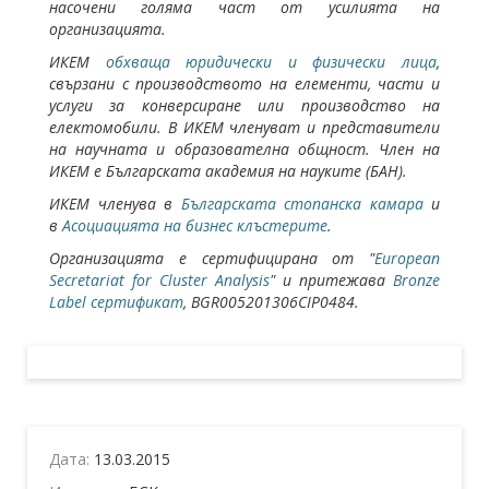
насочени голяма част от усилията на
организацията.
ИКЕМ
обхваща юридически и физически лица
,
свързани с производството на елементи, части и
услуги за конверсиране или производство на
електомобили. В ИКЕМ членуват и представители
на научната и образователна общност. Член на
ИКЕМ е Българската академия на науките (БАН).
ИКЕМ членува в
Българската стопанска камара
и
в
Асоциацията на бизнес клъстерите
.
Организацията е сертифицирана от "
European
Secretariat for Cluster Analysis
" и притежава
Bronze
Label сертификат
, BGR005201306CIP0484.
Дата:
13.03.2015