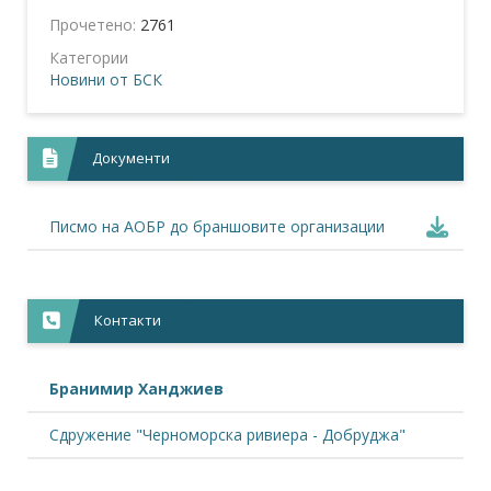
Прочетено:
2761
Категории
Новини от БСК
Документи
Писмо на АОБР до браншовите организации
Контакти
Бранимир Ханджиев
Сдружение "Черноморска ривиера - Добруджа"