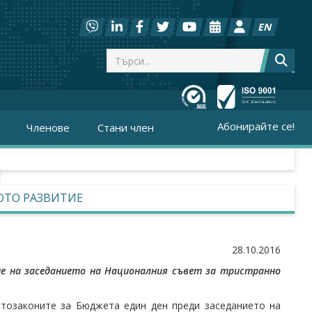
EN
Абонирайте се!
Членове
Стани член
ОТО РАЗВИТИЕ
28.10.2016
ме на заседанието на Националния съвет за тристранно
тозаконите за Бюджета един ден преди заседанието на