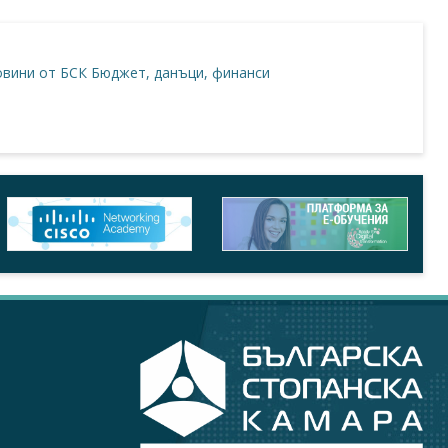
вини от БСК
Бюджет, данъци, финанси