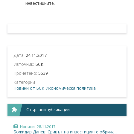
инвестициите.
Дата:
24.11.2017
Източник:
БСК
Прочетено:
5539
Категории
Новини от БСК
Икономическа политика
Свързани публикации
Новини,
28.11.2017
Божидар Данев: Сривът на инвестициите обрича...