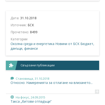
Дата:
31.10.2018
Източник:
БСК
Прочетено:
8499
Категории
Околна среда и енергетика
Новини от БСК
Бюджет,
данъци, финанси
Свързани публикации
Становища,
31.10.2018
Относно: Намеренията за отлагане на влизането...
+
На фокус,
24.09.2015
Такса „битови отпадъци“