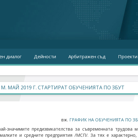
ен диалог
Дейности
Арбитражен съд
Проекти
 М. МАЙ 2019 Г. СТАРТИРАТ ОБУЧЕНИЯТА ПО ЗБУТ
вж.
ГРАФИК НА ОБУЧЕНИЯТА ПО ЗБ
ай-значимите предизвикателства за съвременната трудова м
малките и средните предприятия /МСП/. За тях е характерно,