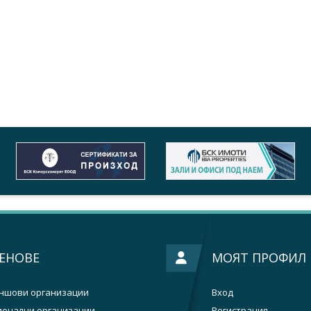
ЕНОВЕ
МОЯТ ПРОФИЛ
ншови организации
Вход
ионални организации
Регистрация