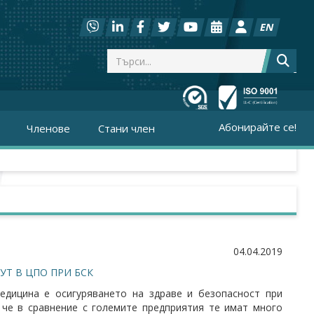
EN
Абонирайте се!
Членове
Стани член
04.04.2019
УТ В ЦПО ПРИ БСК
едицина е осигуряването на здраве и безопасност при
 че в сравнение с големите предприятия те имат много