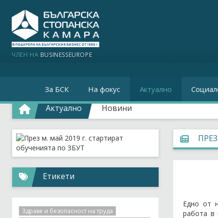
ЧЛЕН НА
BUSINESSEUROPE
За БСК
На фокус
Актуално
Социал
Актуално
Новини
ПРЕЗ
Етикети
Едно от н
Здраве и безопасност на труда
работа в 