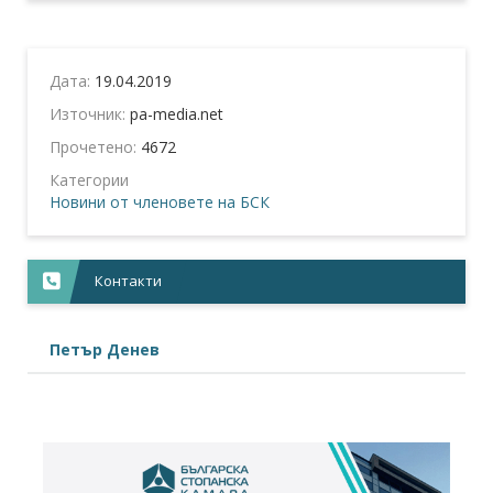
Дата:
19.04.2019
Източник:
pa-media.net
Прочетено:
4672
Категории
Новини от членовете на БСК
Контакти
Петър Денев