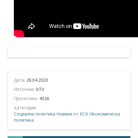
Дата:
26.04.2020
Източник:
bTV
Прочетено:
4526
Категории
Социална политика
Новини от БСК
Икономическа
политика