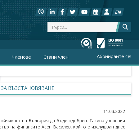
EN
Абонирайте се!
Членове
Стани член
 ЗА ВЪЗСТАНОВЯВАНЕ
11.03.2022
тойчивост на България да бъде одобрен. Такива уверения
тър на финансите Асен Василев, който е изслушван днес