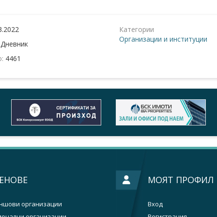
3.2022
Категории
Организации и институции
:
Дневник
о:
4461
ЕНОВЕ
МОЯТ ПРОФИЛ
ншови организации
Вход
ионални организации
Регистрация