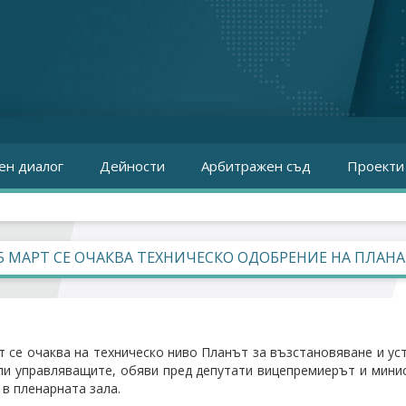
ен диалог
Дейности
Арбитражен съд
Проекти
5 МАРТ СЕ ОЧАКВА ТЕХНИЧЕСКО ОДОБРЕНИЕ НА ПЛАНА
т се очаква на техническо ниво Планът за възстановяване и ус
ли управляващите, обяви пред депутати вицепремиерът и минис
 в пленарната зала.