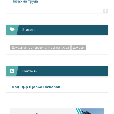
Пазар на труда
+
Етикети
Доходи и производителност на труда
доходи
Контакти
Доц. д-р Щерьо Ножаров