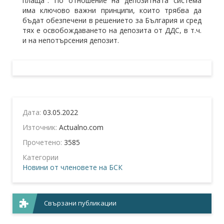
плаща". По отношение на депозитната система
има ключово важни принципи, които трябва да
бъдат обезпечени в решението за България и сред
тях е освобождаването на депозита от ДДС, в т.ч.
и на непотърсения депозит.
Дата:
03.05.2022
Източник:
Actualno.com
Прочетено:
3585
Категории
Новини от членовете на БСК
Свързани публикации